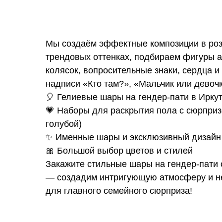
Мы создаём эффектные композиции в роз
трендовых оттенках, подбираем фигуры аи
колясок, вопросительные знаки, сердца 
надписи «Кто там?», «Мальчик или девоч
🎈 Гелиевые шары на гендер-пати в Ирку
💗 Наборы для раскрытия пола с сюрприз
голубой)
✨ Именные шары и эксклюзивный дизайн
🎀 Большой выбор цветов и стилей
Закажите стильные шары на гендер-пати 
— создадим интригующую атмосферу и 
для главного семейного сюрприза!