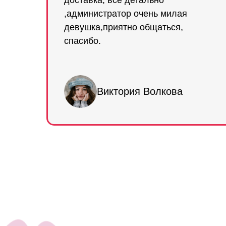
доставка, все детально
,администратор очень милая
девушка,приятно общаться,
спасибо.
Виктория Волкова