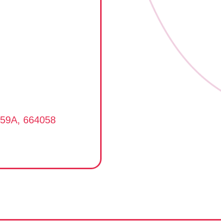
 59А, 664058