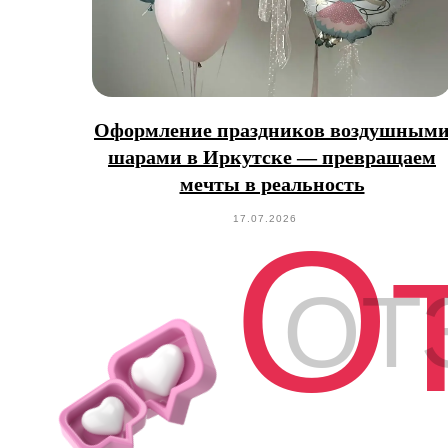
Оформление праздников воздушным
шарами в Иркутске — превращаем
мечты в реальность
О
17.07.2026
ОТ