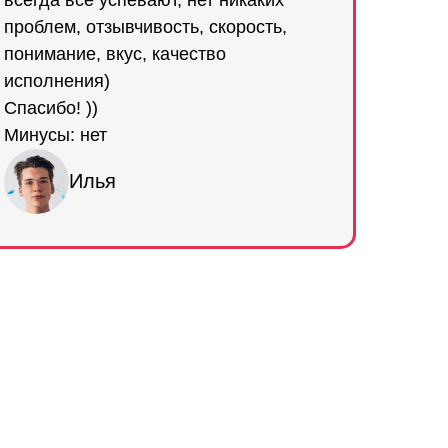
всегда всё успевают, нет никаких
проблем, отзывчивость, скорость,
понимание, вкус, качество
исполнения)
Спасибо! ))
Минусы: нет
Илья