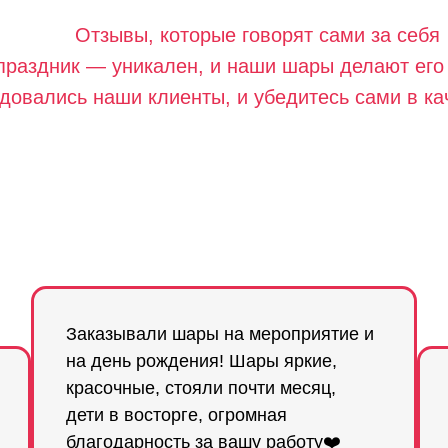
Отзывы, которые говорят сами за себя
праздник — уникален, и наши шары делают ег
довались наши клиенты, и убедитесь сами в кач
Заказывали шары на мероприятие и
на день рождения! Шары яркие,
красочные, стояли почти месяц,
дети в восторге, огромная
благодарность за вашу работу❤️