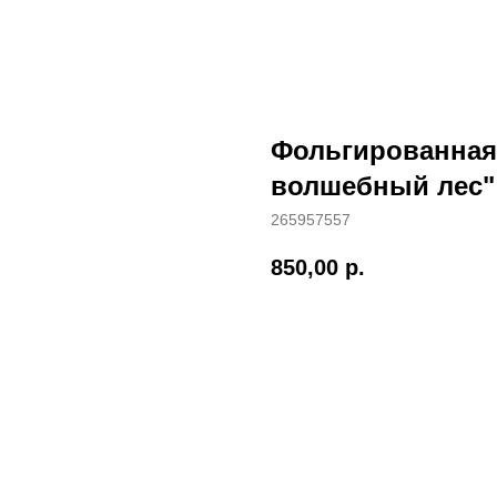
Фольгированная
волшебный лес"
265957557
850,00
р.
Заказать