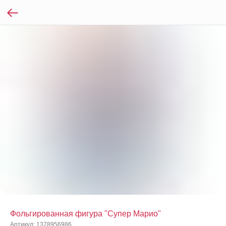
Фольгированная фигура "Супер Марио"
Артикул:
1378956986