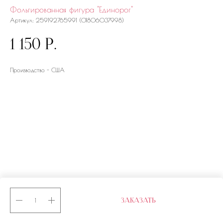
Фольгированная фигура "Единорог"
Артикул:
259192765991 (01806037998)
1 150
р.
Производство - США
ЗАКАЗАТЬ