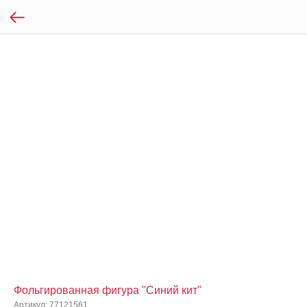
Фольгированная фигура "Синий кит"
Артикул:
77121561