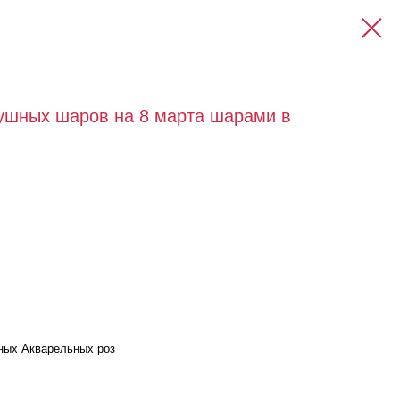
ушных шаров на 8 марта шарами в
ных Акварельных роз