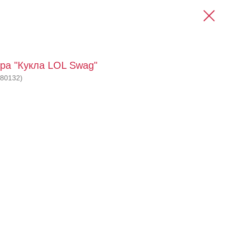
ра "Кукла LOL Swag"
80132)