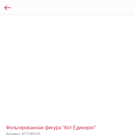
Фольгированная фигура "Кот Единорог"
Артикул:
877185101