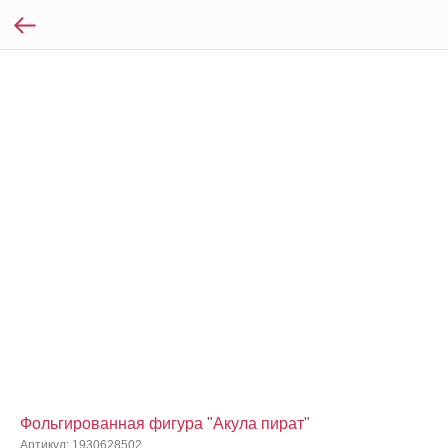
Фольгированная фигура "Акула пират"
Артикул:
1930628502