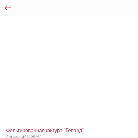
Фольгированная фигура "Гепард"
Артикул:
497125368