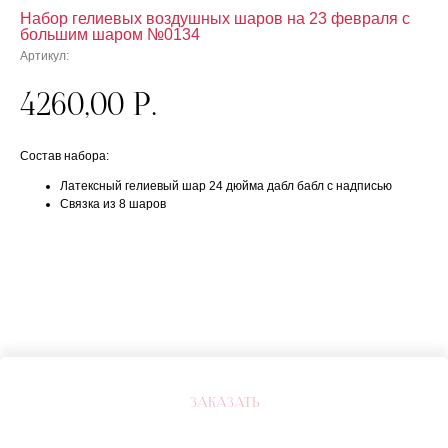
Набор гелиевых воздушных шаров на 23 февраля с
большим шаром №0134
Артикул:
4260,00
р.
Состав набора:
Латексный гелиевый шар 24 дюйма дабл бабл с надписью
Связка из 8 шаров
ЗАКАЗАТЬ