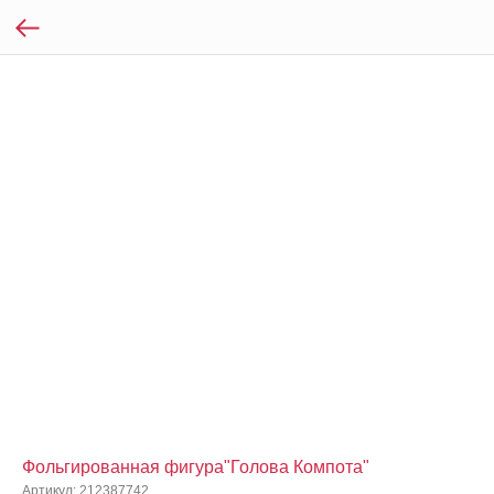
Фольгированная фигура"Голова Компота"
Артикул:
212387742